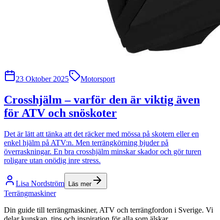
23 Oktober 2025
Motorsport
Crosshjälm – varför den är viktig även
för ATV och snöskoter
Det är lätt att tänka att det räcker med mössa på skotern eller en
enkel hjälm på ATV:n. Men terrängkörning bjuder på
överraskningar. En bra crosshjälm minskar skador och gör turen
roligare utan onödig inre stress.
Lisa Nordström
Läs mer
Terrängmaskiner
Din guide till terrängmaskiner, ATV och terrängfordon i Sverige. Vi
delar kunskap, tips och inspiration för alla som älskar