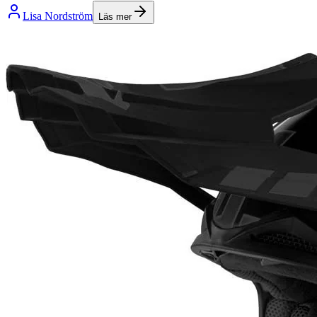
Lisa Nordström
Läs mer