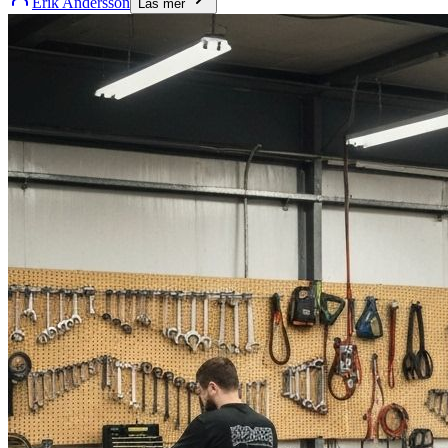
Erik Andersson
Läs mer