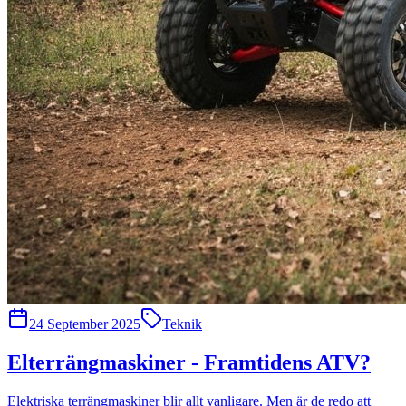
24 September 2025
Teknik
Elterrängmaskiner - Framtidens ATV?
Elektriska terrängmaskiner blir allt vanligare. Men är de redo att