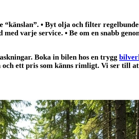
te “känslan”. • Byt olja och filter regelbund
d med varje service. • Be om en snabb genom
raskningar. Boka in bilen hos en trygg
bilver
n och ett pris som känns rimligt. Vi ser till