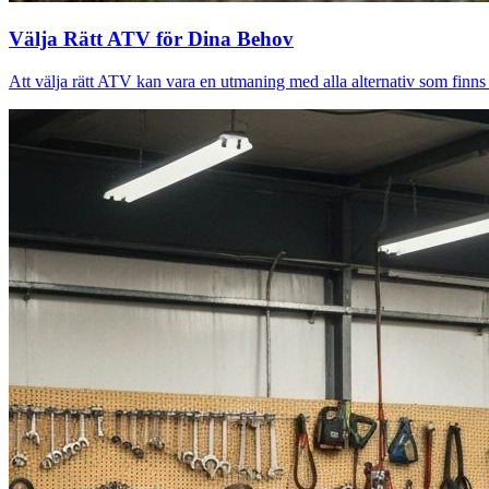
Välja Rätt ATV för Dina Behov
Att välja rätt ATV kan vara en utmaning med alla alternativ som finns