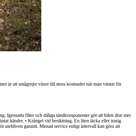
et är att smågrejer växer till stora kostnader när man väntar för
ng. Igensatta filter och dåliga tändkomponenter gör att bilen drar mer
t händer. • Krångel vid besiktning. En liten läcka eller trasig
utebliven garanti. Missad service enligt intervall kan göra att