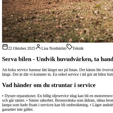
22 Oktober 2025
Lisa Nordström
Teknik
Serva bilen - Undvik huvudvärken, ta hand
Att boka service hamnar lätt längst ner på listan. Det känns lite överv
länge. Det är där vi kommer in. En enkel service i tid gör att bilen for
Vad händer om du struntar i service
• Dyrare reparationer. En billig oljeservice idag kan bli en motorreno
och går sämre. • Sämre säkerhet. Bromsvätska som åldrats, slitna brom
lampa som hade fixats i servicen kan bli ombesiktning. • Lägre andrah
garantier inte gäller.