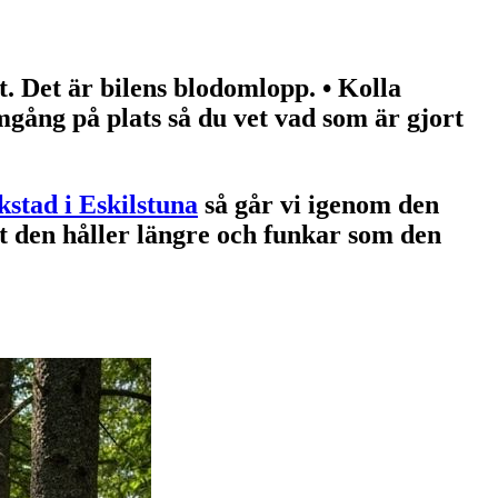
et. Det är bilens blodomlopp. • Kolla
gång på plats så du vet vad som är gjort
kstad i Eskilstuna
så går vi igenom den
 att den håller längre och funkar som den