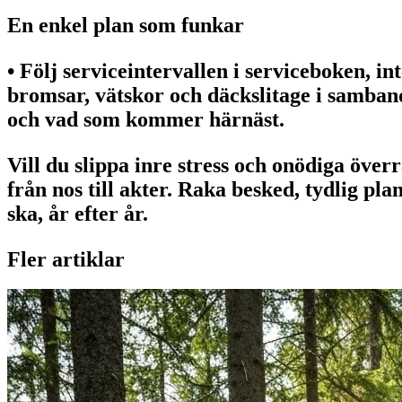
En enkel plan som funkar
• Följ serviceintervallen i serviceboken, in
bromsar, vätskor och däckslitage i samban
och vad som kommer härnäst.
Vill du slippa inre stress och onödiga över
från nos till akter. Raka besked, tydlig pla
ska, år efter år.
Fler artiklar