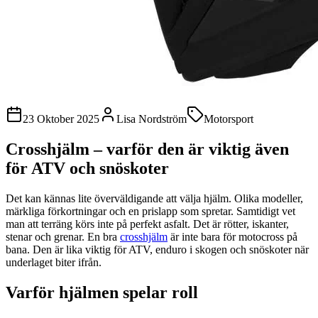
23 Oktober 2025
Lisa Nordström
Motorsport
Crosshjälm – varför den är viktig även
för ATV och snöskoter
Det kan kännas lite överväldigande att välja hjälm. Olika modeller,
märkliga förkortningar och en prislapp som spretar. Samtidigt vet
man att terräng körs inte på perfekt asfalt. Det är rötter, iskanter,
stenar och grenar. En bra
crosshjälm
är inte bara för motocross på
bana. Den är lika viktig för ATV, enduro i skogen och snöskoter när
underlaget biter ifrån.
Varför hjälmen spelar roll