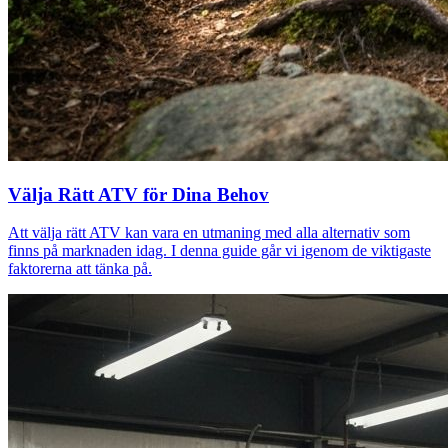
Välja Rätt ATV för Dina Behov
Att välja rätt ATV kan vara en utmaning med alla alternativ som
finns på marknaden idag. I denna guide går vi igenom de viktigaste
faktorerna att tänka på.